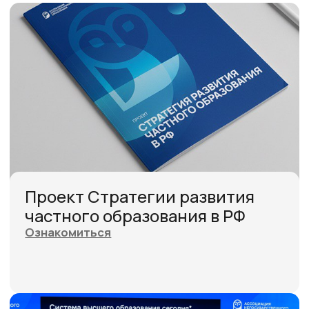
Члены Ассоциации
негосударственного
образования утвердили планы
развития
Подробнее