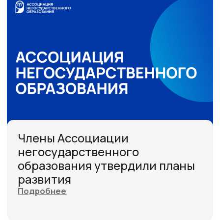
Больше новостей
Духанина
Любовь Николаевна
Председатель Ассоциации