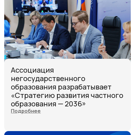
Лаборатория дошкольного
образования: тренды, бренды и
искусственный интеллект.
Приглашаем на Форум-
практикум в Санкт-Петербург!
Подробнее