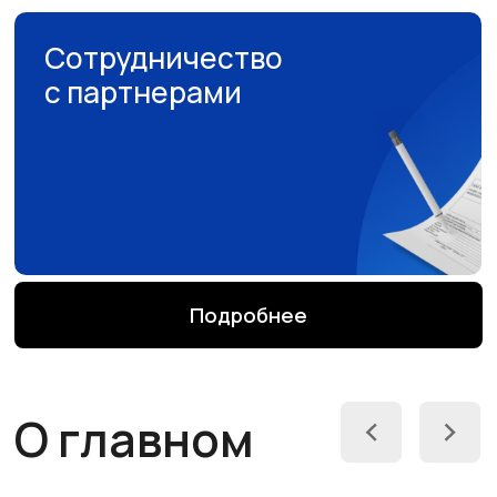
Ассоциация
негосударственного
образования разрабатывает
«Стратегию развития частного
образования — 2036»
Подробнее