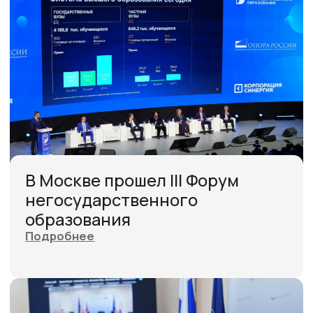
Регистрируйтесь на III Форум
негосударственного
образования!
Подробнее
Стартовал приём заявок на
участие в главной премии
страны в области частного
образования — Национальной
премии негосударственного
образования — 2026
Подробнее