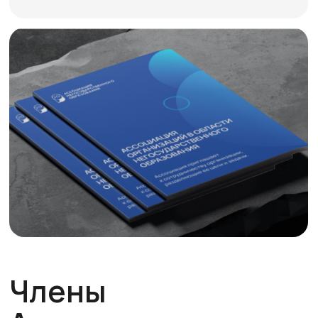
Ассоциации
Подробнее
Ключевые
направления
Диалог
с государством