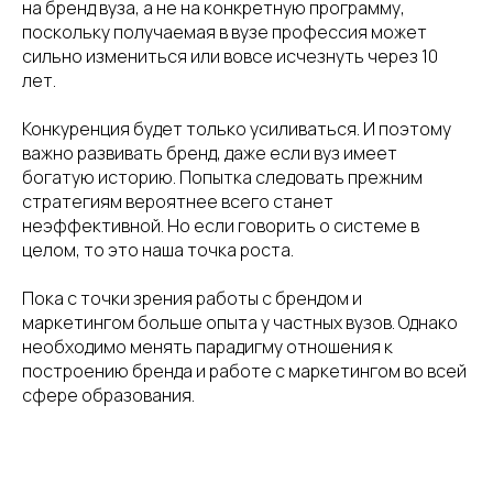
на бренд вуза, а не на конкретную программу,
поскольку получаемая в вузе профессия может
сильно измениться или вовсе исчезнуть через 10
лет.
Конкуренция будет только усиливаться. И поэтому
важно развивать бренд, даже если вуз имеет
богатую историю. Попытка следовать прежним
стратегиям вероятнее всего станет
ГЛАВНАЯ
ОБ АССОЦИ
неэффективной. Но если говорить о системе в
целом, то это наша точка роста.
Пока с точки зрения работы с брендом и
маркетингом больше опыта у частных вузов. Однако
необходимо менять парадигму отношения к
построению бренда и работе с маркетингом во всей
сфере образования.