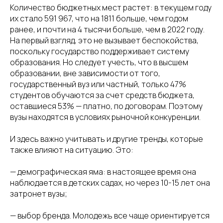
Количество бюджетных мест растет: в текущем году
их стало 591 967, что на 1811 больше, чем годом
ранее, и почти на 4 тысячи больше, чем в 2022 году.
На первый взгляд, это не вызывает беспокойства,
поскольку государство поддерживает систему
образования. Но следует учесть, что в высшем
образовании, вне зависимости от того,
государственный вуз или частный, только 47%
студентов обучаются за счет средств бюджета,
оставшиеся 53% — платно, по договорам. Поэтому
вузы находятся в условиях рыночной конкуренции.
И здесь важно учитывать и другие тренды, которые
также влияют на ситуацию. Это:
— демографическая яма: в настоящее время она
наблюдается в детских садах, но через 10-15 лет она
затронет вузы;
— выбор бренда. Молодежь все чаще ориентируется