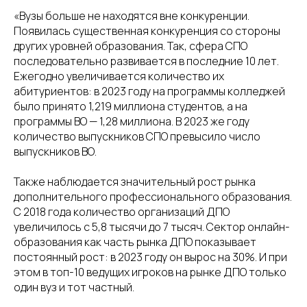
«Вузы больше не находятся вне конкуренции.
Появилась существенная конкуренция со стороны
других уровней образования. Так, сфера СПО
последовательно развивается в последние 10 лет.
Ежегодно увеличивается количество их
абитуриентов: в 2023 году на программы колледжей
было принято 1,219 миллиона студентов, а на
программы ВО — 1,28 миллиона. В 2023 же году
количество выпускников СПО превысило число
выпускников ВО.
Также наблюдается значительный рост рынка
дополнительного профессионального образования.
С 2018 года количество организаций ДПО
увеличилось с 5,8 тысячи до 7 тысяч. Сектор онлайн-
образования как часть рынка ДПО показывает
постоянный рост: в 2023 году он вырос на 30%. И при
этом в топ-10 ведущих игроков на рынке ДПО только
один вуз и тот частный.