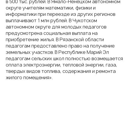
в 500 тыс. рублей. В Ямало-Ненецком автономном
округе учителям математики, физики и
информатики при переезде из других регионов
выплачивают 1 млн рублей. В Чукотском
автономном округе для молодых педагогов
предусмотрена социальная выплата на
приобретение жилья. В Рязанской области
педагогам предоставлено право на получение
земельных участков. В Республике Марий Эл
педагогам сельских школ полностью возмещается
оплата электроэнергии, тепловой энергии, газа,
ГЛАВНАЯ
ОБ АССОЦИ
твердых видов топлива, содержания и ремонта
жилого помещения».