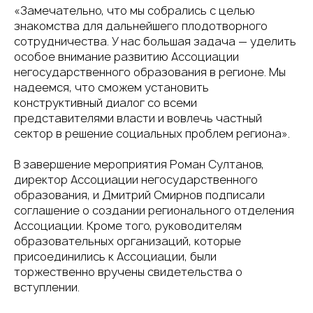
«Замечательно, что мы собрались с целью
знакомства для дальнейшего плодотворного
сотрудничества. У нас большая задача — уделить
особое внимание развитию Ассоциации
негосударственного образования в регионе. Мы
надеемся, что сможем установить
конструктивный диалог со всеми
представителями власти и вовлечь частный
сектор в решение социальных проблем региона».
В завершение мероприятия Роман Султанов,
ГЛАВНАЯ
ОБ АССОЦИ
директор Ассоциации негосударственного
образования, и Дмитрий Смирнов подписали
соглашение о создании регионального отделения
Ассоциации. Кроме того, руководителям
образовательных организаций, которые
присоединились к Ассоциации, были
торжественно вручены свидетельства о
вступлении.⠀